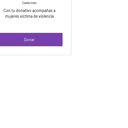
Cada mes
Con tu donativo acompañas a
mujeres víctima de violencia
Donar