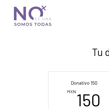
Tu 
Donativo 150
MXN
150