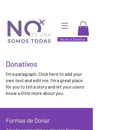
Hacer un Donativo
Donativos
I'm a paragraph. Click here to add your
own text and edit me. I’m a great place
for you to tell a story and let your users
know a little more about you.
Formas de Donar
Aquí te compartimos algunas formas