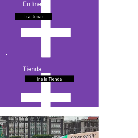
En línea
Ir a Donar
Tienda
Ir a la Tienda