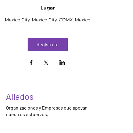
Lugar
Mexico City
, 
Mexico City, CDMX, Mexico
Registrate
Aliados
Organizaciones y Empresas que apoyan
nuestros esfuerzos.
Conviertete en Aliado o Patrocinador