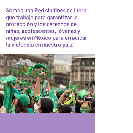
Somos una Red sin fines de lucro
que trabaja para garantizar la
protección y los derechos de
niñas, adolescentes, jóvenes y
mujeres en México para erradicar
la violencia en nuestro país.