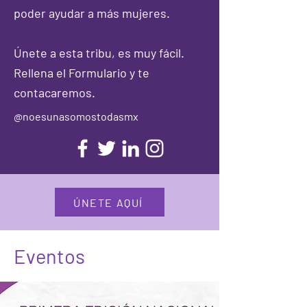
poder ayudar a más mujeres.
​Únete a esta tribu, es muy fácil.
Rellena el Formulario y te
contacaremos.
@noesunasomostodasmx
ÚNETE AQUÍ
Eventos